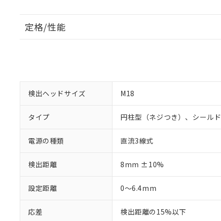
定格/性能
検出ヘッドサイズ
M18
タイプ
円柱型（ネジつき）、シール
電源の種類
直流3線式
検出距離
8mm ±10%
設定距離
0～6.4mm
応差
検出距離の15%以下