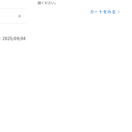
認ください。
カートをみる
025/09/04