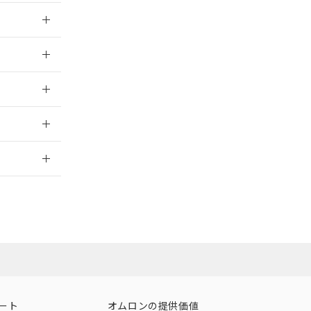
025/09/04
025/09/04
025/09/04
2026/7/29
ート
オムロンの提供価値