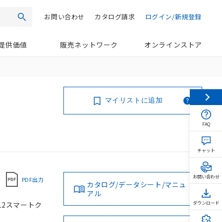
お問い合わせ
カタログ請求
ログイン/新規登録
検索
提供価値
販売ネットワーク
オンラインストア
マイリストに追加
FAQ
チャット
お問い合わせ
PDF出力
カタログ/データシート/マニュ
アル
M12スマートク
ダウンロード