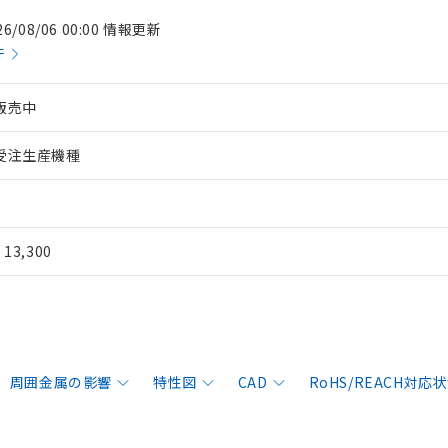
26/08/06 00:00 情報更新
件
販売中
受注生産機種
¥ 13,300
周囲金属の影響
特性図
CAD
RoHS/REACH対応