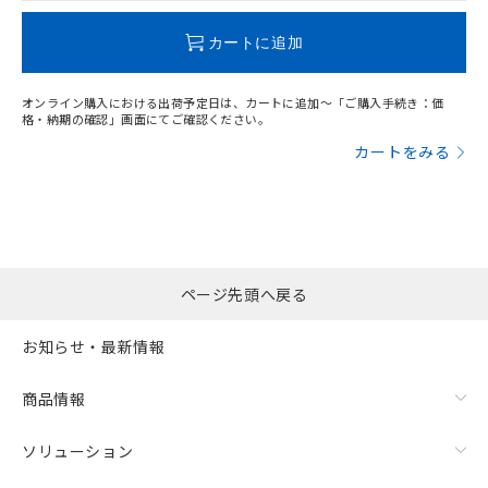
この製品のRoHS/REACH対応状況ページへ
カートに追加
オンライン購入における出荷予定日は、カートに追加～「ご購入手続き：価
格・納期の確認」画面にてご確認ください。
カートをみる
ページ先頭へ戻る
お知らせ・最新情報
商品情報
ソリューション