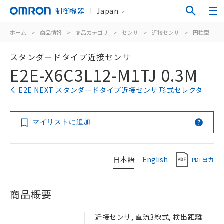
制御機器
Japan
ホーム
>
商品情報
>
商品カテゴリ
>
センサ
>
近接センサ
>
円柱型
>
スタンダードタイプ近接センサ
E2E-X6C3L12-M1TJ 0.3M
E2E NEXT スタンダードタイプ近接センサ 形式セレクタ
マイリストに追加
日本語
English
PDF出力
商品概要
近接センサ, 直流3線式, 検出距離