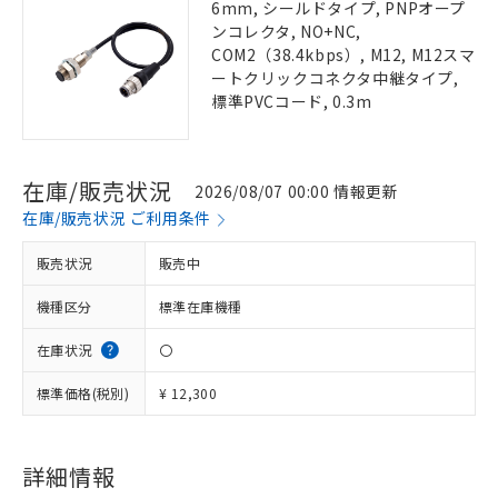
6mm, シールドタイプ, PNPオープ
ンコレクタ, NO+NC,
COM2（38.4kbps）, M12, M12スマ
ートクリックコネクタ中継タイプ,
標準PVCコード, 0.3m
在庫/販売状況
2026/08/07 00:00 情報更新
在庫/販売状況 ご利用条件
販売状況
販売中
機種区分
標準在庫機種
在庫状況
〇
標準価格(税別)
¥ 12,300
詳細情報