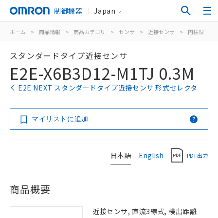
制御機器
Japan
ホーム
>
商品情報
>
商品カテゴリ
>
センサ
>
近接センサ
>
円柱型
>
スタンダードタイプ近接センサ
E2E-X6B3D12-M1TJ 0.3M
E2E NEXT スタンダードタイプ近接センサ 形式セレクタ
マイリストに追加
日本語
English
PDF出力
商品概要
近接センサ, 直流3線式, 検出距離