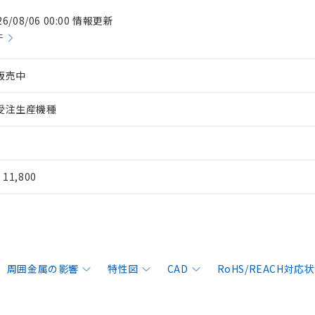
26/08/06 00:00 情報更新
件
販売中
受注生産機種
¥ 11,800
周囲金属の影響
特性図
CAD
RoHS/REACH対応