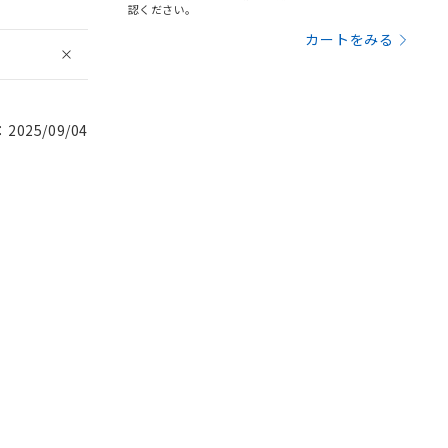
認ください。
カートをみる
025/09/04