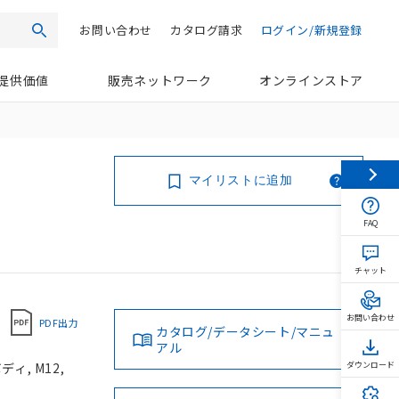
お問い合わせ
カタログ請求
ログイン/新規登録
検索
提供価値
販売ネットワーク
オンラインストア
マイリストに追加
FAQ
チャット
お問い合わせ
PDF出力
カタログ/データシート/マニュ
アル
ィ, M12,
ダウンロード