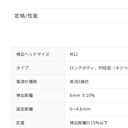
定格/性能
検出ヘッドサイズ
M12
タイプ
ロングボディ、円柱型（ネジつ
電源の種類
直流3線式
検出距離
6mm ±10%
設定距離
0～4.8mm
応差
検出距離の15%以下