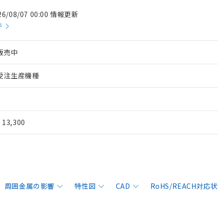
26/08/07 00:00 情報更新
件
販売中
受注生産機種
¥ 13,300
周囲金属の影響
特性図
CAD
RoHS/REACH対応