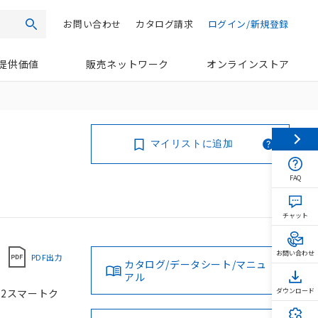
お問い合わせ
カタログ請求
ログイン/新規登録
検索
提供価値
販売ネットワーク
オンラインストア
マイリストに追加
FAQ
チャット
お問い合わせ
PDF出力
カタログ/データシート/マニュ
アル
M12スマートク
ダウンロード