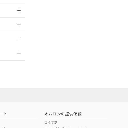
025/09/04
025/09/04
2026/7/29
ート
オムロンの提供価値
目指す姿