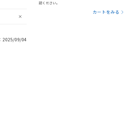
認ください。
カートをみる
025/09/04