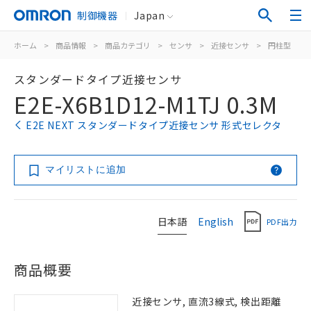
制御機器
Japan
ホーム
>
商品情報
>
商品カテゴリ
>
センサ
>
近接センサ
>
円柱型
>
スタンダードタイプ近接センサ
E2E-X6B1D12-M1TJ 0.3M
E2E NEXT スタンダードタイプ近接センサ 形式セレクタ
マイリストに追加
日本語
English
PDF出力
商品概要
近接センサ, 直流3線式, 検出距離