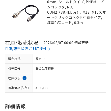
6mm, シールドタイプ, PNPオープ
ンコレクタ, NO,
COM2（38.4kbps）, M12, M12スマ
ートクリックコネクタ中継タイプ,
標準PVCコード, 0.3m
在庫/販売状況
2026/08/07 00:00 情報更新
在庫/販売状況 ご利用条件
販売状況
販売中
機種区分
受注生産機種
在庫状況
標準価格(税別)
¥ 11,800
詳細情報