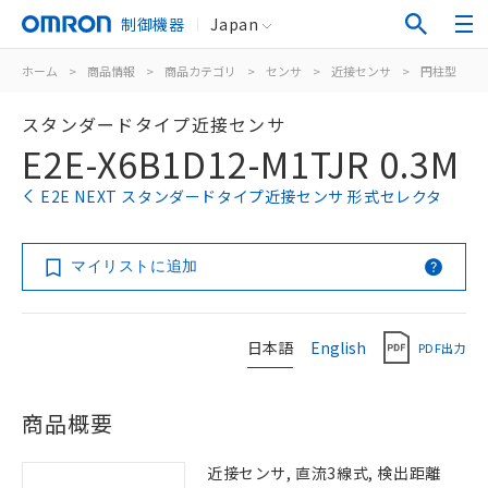
制御機器
Japan
ホーム
>
商品情報
>
商品カテゴリ
>
センサ
>
近接センサ
>
円柱型
>
スタンダードタイプ近接センサ
E2E-X6B1D12-M1TJR 0.3M
E2E NEXT スタンダードタイプ近接センサ 形式セレクタ
マイリストに追加
日本語
English
PDF出力
商品概要
近接センサ, 直流3線式, 検出距離