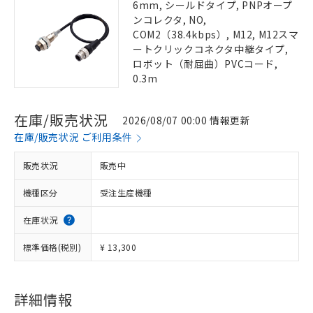
6mm, シールドタイプ, PNPオープ
ンコレクタ, NO,
COM2（38.4kbps）, M12, M12スマ
ートクリックコネクタ中継タイプ,
ロボット（耐屈曲）PVCコード,
0.3m
在庫/販売状況
2026/08/07 00:00 情報更新
在庫/販売状況 ご利用条件
販売状況
販売中
機種区分
受注生産機種
在庫状況
標準価格(税別)
¥ 13,300
詳細情報