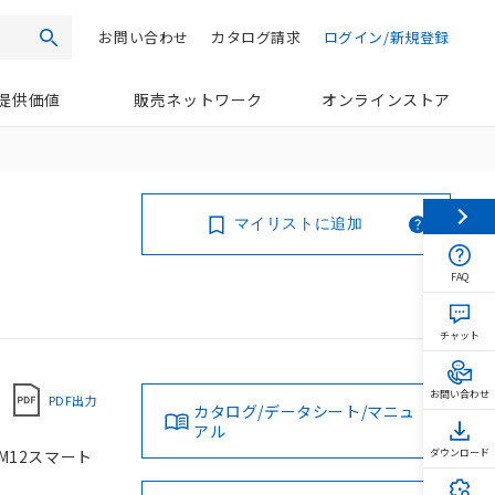
お問い合わせ
カタログ請求
ログイン/新規登録
検索
提供価値
販売ネットワーク
オンラインストア
マイリストに追加
FAQ
チャット
お問い合わせ
PDF出力
カタログ/データシート/マニュ
アル
 M12スマート
ダウンロード