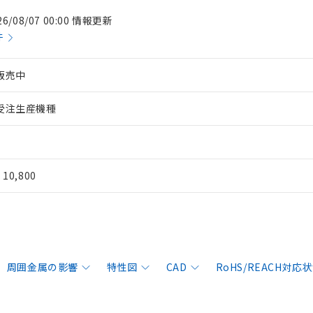
26/08/07 00:00 情報更新
件
販売中
受注生産機種
¥ 10,800
周囲金属の影響
特性図
CAD
RoHS/REACH対応