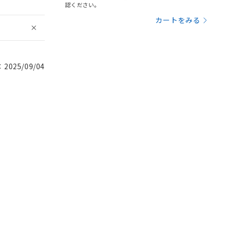
認ください。
カートをみる
025/09/04