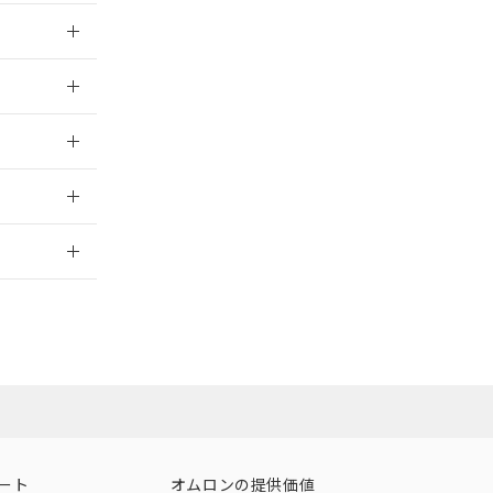
025/09/04
025/09/04
025/09/04
2026/7/29
ート
オムロンの提供価値