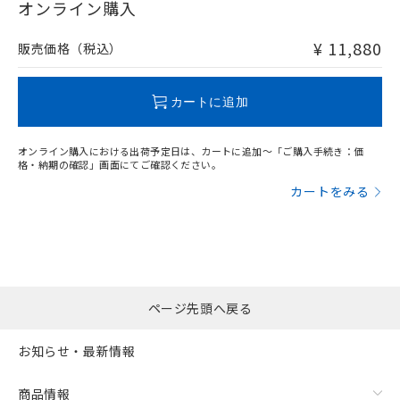
在庫等で未対応品が混在する可能性があります。
オンライン購入
非含有品が必要な際は、弊社営業部門もしくは販売店へお
問い合わせください。
¥ 11,880
販売価格（税込）
この製品のRoHS/REACH対応状況ページへ
カートに追加
オンライン購入における出荷予定日は、カートに追加～「ご購入手続き：価
格・納期の確認」画面にてご確認ください。
カートをみる
ページ先頭へ戻る
お知らせ・最新情報
商品情報