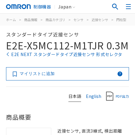
制御機器
Japan
ホーム
>
商品情報
>
商品カテゴリ
>
センサ
>
近接センサ
>
円柱型
>
スタンダードタイプ近接センサ
E2E-X5MC112-M1TJR 0.3M
E2E NEXT スタンダードタイプ近接センサ 形式セレクタ
マイリストに追加
日本語
English
PDF出力
商品概要
近接センサ, 直流3線式, 検出距離