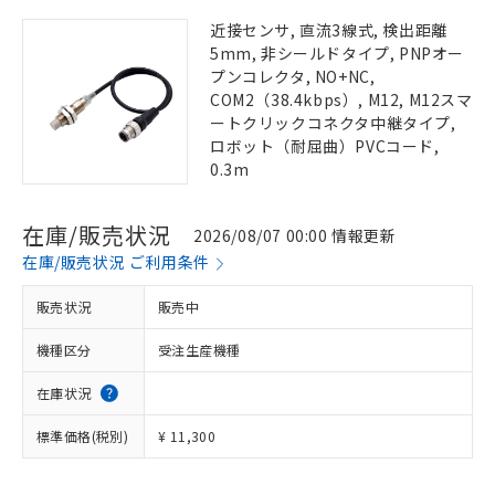
近接センサ, 直流3線式, 検出距離
5mm, 非シールドタイプ, PNPオー
プンコレクタ, NO+NC,
COM2（38.4kbps）, M12, M12スマ
ートクリックコネクタ中継タイプ,
ロボット（耐屈曲）PVCコード,
0.3m
在庫/販売状況
2026/08/07 00:00 情報更新
在庫/販売状況 ご利用条件
販売状況
販売中
機種区分
受注生産機種
在庫状況
標準価格(税別)
¥ 11,300