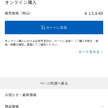
在庫等で未対応品が混在する可能性があります。
オンライン購入
非含有品が必要な際は、弊社営業部門もしくは販売店へお
問い合わせください。
¥ 13,640
販売価格（税込）
この製品のRoHS/REACH対応状況ページへ
カートに追加
オンライン購入における出荷予定日は、カートに追加～「ご購入手続き：価
格・納期の確認」画面にてご確認ください。
カートをみる
ページ先頭へ戻る
お知らせ・最新情報
商品情報