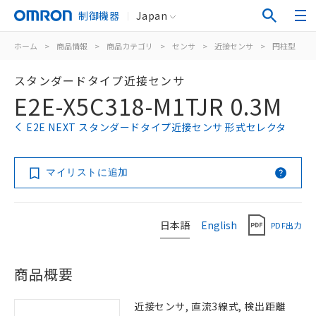
制御機器
Japan
ホーム
>
商品情報
>
商品カテゴリ
>
センサ
>
近接センサ
>
円柱型
>
スタンダードタイプ近接センサ
E2E-X5C318-M1TJR 0.3M
E2E NEXT スタンダードタイプ近接センサ 形式セレクタ
マイリストに追加
日本語
English
PDF出力
商品概要
近接センサ, 直流3線式, 検出距離