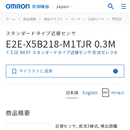
制御機器
Japan
ホーム
>
商品情報
>
商品カテゴリ
>
センサ
>
近接センサ
>
円柱型
>
スタンダードタイプ近接センサ
E2E-X5B218-M1TJR 0.3M
E2E NEXT スタンダードタイプ近接センサ 形式セレクタ
マイリストに追加
日本語
English
PDF出力
商品概要
近接センサ, 直流3線式, 検出距離