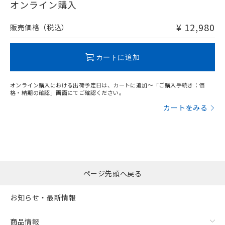
在庫等で未対応品が混在する可能性があります。
オンライン購入
非含有品が必要な際は、弊社営業部門もしくは販売店へお
問い合わせください。
¥ 12,980
販売価格（税込）
この製品のRoHS/REACH対応状況ページへ
カートに追加
オンライン購入における出荷予定日は、カートに追加～「ご購入手続き：価
格・納期の確認」画面にてご確認ください。
カートをみる
ページ先頭へ戻る
お知らせ・最新情報
商品情報