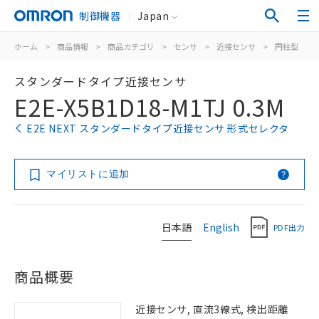
制御機器
Japan
ホーム
>
商品情報
>
商品カテゴリ
>
センサ
>
近接センサ
>
円柱型
>
スタンダードタイプ近接センサ
E2E-X5B1D18-M1TJ 0.3M
E2E NEXT スタンダードタイプ近接センサ 形式セレクタ
マイリストに追加
日本語
English
PDF出力
商品概要
近接センサ, 直流3線式, 検出距離