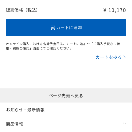
非含有品が必要な際は、弊社営業部門もしくは販売店へお
問い合わせください。
¥ 10,170
販売価格（税込）
この製品のRoHS/REACH対応状況ページへ
カートに追加
オンライン購入における出荷予定日は、カートに追加～「ご購入手続き：価
格・納期の確認」画面にてご確認ください。
カートをみる
ページ先頭へ戻る
お知らせ・最新情報
商品情報