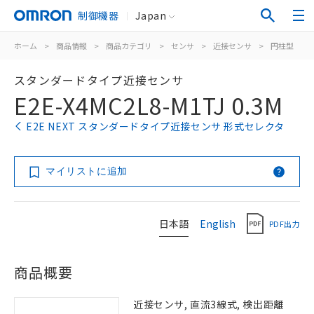
制御機器
Japan
ホーム
>
商品情報
>
商品カテゴリ
>
センサ
>
近接センサ
>
円柱型
>
スタンダードタイプ近接センサ
E2E-X4MC2L8-M1TJ 0.3M
E2E NEXT スタンダードタイプ近接センサ 形式セレクタ
マイリストに追加
日本語
English
PDF出力
商品概要
近接センサ, 直流3線式, 検出距離