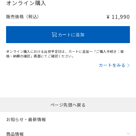
在庫等で未対応品が混在する可能性があります。
オンライン購入
非含有品が必要な際は、弊社営業部門もしくは販売店へお
問い合わせください。
¥ 11,990
販売価格（税込）
この製品のRoHS/REACH対応状況ページへ
カートに追加
オンライン購入における出荷予定日は、カートに追加～「ご購入手続き：価
格・納期の確認」画面にてご確認ください。
カートをみる
ページ先頭へ戻る
お知らせ・最新情報
商品情報