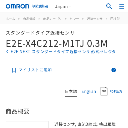
制御機器
Japan
ホーム
>
商品情報
>
商品カテゴリ
>
センサ
>
近接センサ
>
円柱型
>
スタンダードタイプ近接センサ
E2E-X4C212-M1TJ 0.3M
E2E NEXT スタンダードタイプ近接センサ 形式セレクタ
マイリストに追加
日本語
English
PDF出力
商品概要
近接センサ, 直流3線式, 検出距離