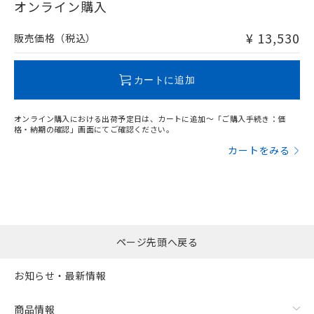
在庫等で未対応品が混在する可能性があります。
オンライン購入
非含有品が必要な際は、弊社営業部門もしくは販売店へお
問い合わせください。
¥ 13,530
販売価格（税込）
この製品のRoHS/REACH対応状況ページへ
カートに追加
オンライン購入における出荷予定日は、カートに追加～「ご購入手続き：価
格・納期の確認」画面にてご確認ください。
カートをみる
ページ先頭へ戻る
お知らせ・最新情報
商品情報