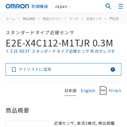
制御機器
Japan
ホーム
>
商品情報
>
商品カテゴリ
>
センサ
>
近接センサ
>
円柱型
>
スタンダードタイプ近接センサ
E2E-X4C112-M1TJR 0.3M
E2E NEXT スタンダードタイプ近接センサ 形式セレクタ
マイリストに追加
日本語
English
PDF出力
商品概要
近接センサ, 直流3線式, 検出距離