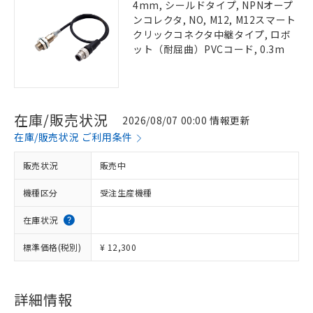
4mm, シールドタイプ, NPNオープ
ンコレクタ, NO, M12, M12スマート
クリックコネクタ中継タイプ, ロボ
ット（耐屈曲）PVCコード, 0.3m
在庫/販売状況
2026/08/07 00:00 情報更新
在庫/販売状況 ご利用条件
販売状況
販売中
機種区分
受注生産機種
在庫状況
標準価格(税別)
¥ 12,300
詳細情報