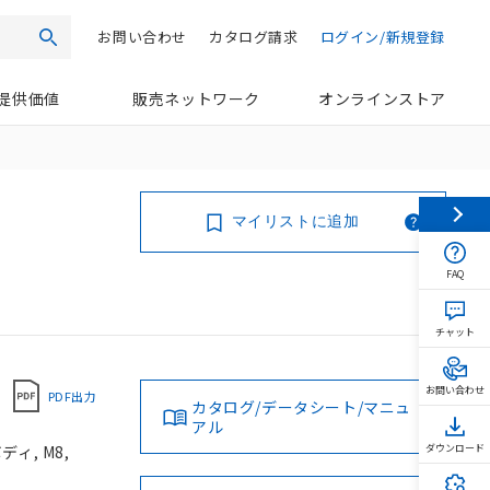
お問い合わせ
カタログ請求
ログイン/新規登録
検索
提供価値
販売ネットワーク
オンラインストア
マイリストに追加
FAQ
チャット
お問い合わせ
PDF出力
カタログ/データシート/マニュ
アル
ィ, M8,
ダウンロード