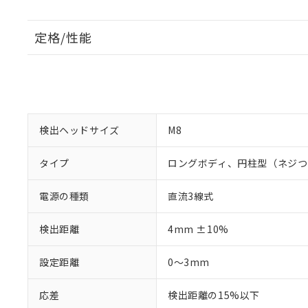
定格/性能
検出ヘッドサイズ
M8
タイプ
ロングボディ、円柱型（ネジつ
電源の種類
直流3線式
検出距離
4mm ±10%
設定距離
0～3mm
応差
検出距離の15%以下