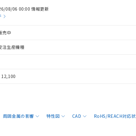
26/08/06 00:00 情報更新
件
販売中
受注生産機種
¥ 12,100
周囲金属の影響
特性図
CAD
RoHS/REACH対応