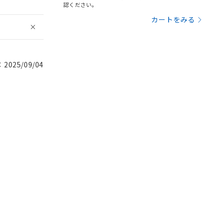
認ください。
カートをみる
025/09/04