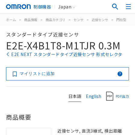
制御機器
Japan
ホーム
>
商品情報
>
商品カテゴリ
>
センサ
>
近接センサ
>
円柱型
>
スタンダードタイプ近接センサ
E2E-X4B1T8-M1TJR 0.3M
E2E NEXT スタンダードタイプ近接センサ 形式セレクタ
マイリストに追加
日本語
English
PDF出力
商品概要
近接センサ, 直流3線式, 検出距離