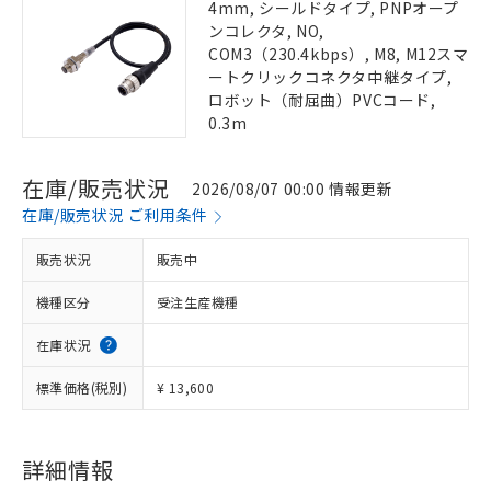
4mm, シールドタイプ, PNPオープ
ンコレクタ, NO,
COM3（230.4kbps）, M8, M12スマ
ートクリックコネクタ中継タイプ,
ロボット（耐屈曲）PVCコード,
0.3m
在庫/販売状況
2026/08/07 00:00 情報更新
在庫/販売状況 ご利用条件
販売状況
販売中
機種区分
受注生産機種
在庫状況
標準価格(税別)
¥ 13,600
詳細情報