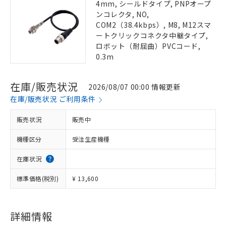
4mm, シールドタイプ, PNPオープ
ンコレクタ, NO,
COM2（38.4kbps）, M8, M12スマ
ートクリックコネクタ中継タイプ,
ロボット（耐屈曲）PVCコード,
0.3m
在庫/販売状況
2026/08/07 00:00 情報更新
在庫/販売状況 ご利用条件
販売状況
販売中
機種区分
受注生産機種
在庫状況
標準価格(税別)
¥ 13,600
詳細情報