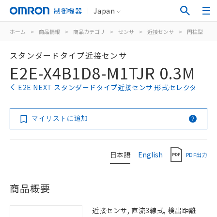
制御機器
Japan
ホーム
>
商品情報
>
商品カテゴリ
>
センサ
>
近接センサ
>
円柱型
>
スタンダードタイプ近接センサ
E2E-X4B1D8-M1TJR 0.3M
E2E NEXT スタンダードタイプ近接センサ 形式セレクタ
マイリストに追加
日本語
English
PDF出力
商品概要
近接センサ, 直流3線式, 検出距離