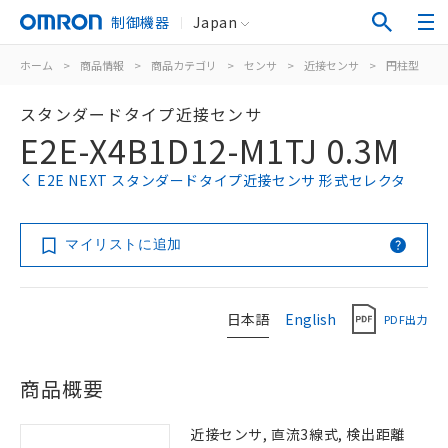
制御機器
Japan
ホーム
>
商品情報
>
商品カテゴリ
>
センサ
>
近接センサ
>
円柱型
>
スタンダードタイプ近接センサ
E2E-X4B1D12-M1TJ 0.3M
E2E NEXT スタンダードタイプ近接センサ 形式セレクタ
マイリストに追加
日本語
English
PDF出力
商品概要
近接センサ, 直流3線式, 検出距離