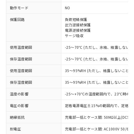
動作モード
NO
※1 対応状況
保護回路
負荷短絡保護
対応済み：EU RoHS指令（10物質）の
出力逆接続保護
電源逆接続保護
非含有に対応した製品が提供可能な商品で
サージ吸収
す。
対応予定：EU RoHS指令（10物質）の非含
使用温度範囲
ご利用条件
-25～70℃ (ただし、氷結、結露しないこ
有に対応した製品に切り替える予定のある
商品です。
保存温度範囲
-25～70℃ (ただし、氷結、結露しないこ
対応予定なし：EU RoHS指令（10物質）の
以下の条件をお読みいただき、同意のうえ
非含有に非対応の商品で、対応品を出す予
使用湿度範囲
35～95%RH (ただし、結露しないこと)
ご利用ください。
定はありません。
調査・確認中：EU RoHS指令（10物質）の
保存湿度範囲
35～95%RH (ただし、結露しないこと)
本サービスは、当社制御機器事業取扱
※1 中国RoHS○×表
非含有の対応状況を調査中または確認中の
商品の当社在庫状況および標準価格
商品です。
温度の影響
-25～+70℃の温度範囲内で、23℃時の
(税抜)を提供させていただくもので
「○」：最大均質材料含有率が中国RoHSの
非該当品：ライセンス料など無形物で、有
す。
基準値以下であることを示します。
電圧の影響
定格電源電圧±15%の範囲内で、定格電
害物質有無と関係のない商品です。
当社制御機器事業取扱商品の中には、
「×」：最大均質材料含有率が中国RoHSの
仕入先様の事情により、非含有部品として
本サービスの対象外となる商品もある
絶縁抵抗
充電部一括とケース間: 50MΩ以上(DC50
基準値を超えていることを示します。
いたものが、含有品と判明した場合などや
当社は、これら貴社製品のうち、外国
ことをご了承ください。
「－」：未確認です。当社販売部門へお問
むを得ず変更することがあります。
為替および外国貿易法に定める商品
在庫状況および標準価格照会結果は、
耐電圧
充電部一括とケース間: AC1000V 50/60Hz
い合わせください。
（以下｢規制貨物等」という）を輸出