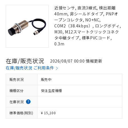
近接センサ, 直流3線式, 検出距離
40mm, 非シールドタイプ, PNPオ
ープンコレクタ, NO+NC,
COM2（38.4kbps）, ロングボディ,
M30, M12スマートクリックコネク
タ中継タイプ, 標準PVCコード,
0.3m
在庫/販売状況
2026/08/07 00:00 情報更新
在庫/販売状況 ご利用条件
販売状況
販売中
機種区分
受注生産機種
在庫状況
標準価格(税別)
¥ 15,100