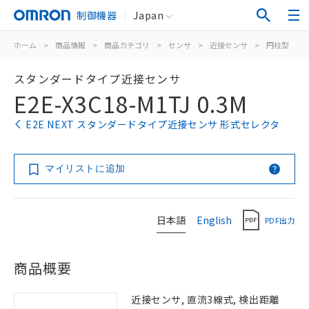
制御機器
Japan
ホーム
>
商品情報
>
商品カテゴリ
>
センサ
>
近接センサ
>
円柱型
>
スタンダードタイプ近接センサ
E2E-X3C18-M1TJ 0.3M
E2E NEXT スタンダードタイプ近接センサ 形式セレクタ
マイリストに追加
日本語
English
PDF出力
商品概要
近接センサ, 直流3線式, 検出距離