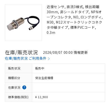
近接センサ, 直流3線式, 検出距離
30mm, 非シールドタイプ, NPNオ
ープンコレクタ, NO, ロングボディ,
M30, M12スマートクリックコネク
タ中継タイプ, 標準PVCコード,
0.3m
在庫/販売状況
2026/08/07 00:00 情報更新
在庫/販売状況 ご利用条件
販売状況
販売中
機種区分
受注生産機種
在庫状況
標準価格(税別)
¥ 12,900