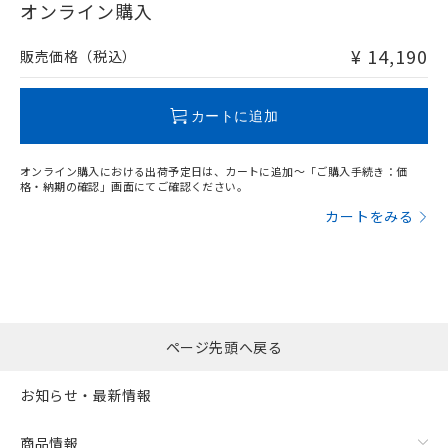
在庫等で未対応品が混在する可能性があります。
オンライン購入
非含有品が必要な際は、弊社営業部門もしくは販売店へお
問い合わせください。
¥ 14,190
販売価格（税込）
この製品のRoHS/REACH対応状況ページへ
カートに追加
オンライン購入における出荷予定日は、カートに追加～「ご購入手続き：価
格・納期の確認」画面にてご確認ください。
カートをみる
ページ先頭へ戻る
お知らせ・最新情報
商品情報