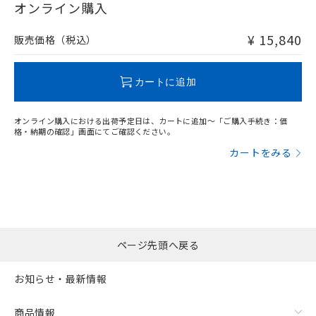
在庫等で未対応品が混在する可能性があります。
オンライン購入
非含有品が必要な際は、弊社営業部門もしくは販売店へお
問い合わせください。
¥ 15,840
販売価格（税込）
この製品のRoHS/REACH対応状況ページへ
カートに追加
オンライン購入における出荷予定日は、カートに追加～「ご購入手続き：価
格・納期の確認」画面にてご確認ください。
カートをみる
ページ先頭へ戻る
お知らせ・最新情報
商品情報