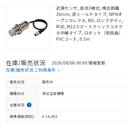
近接センサ, 直流3線式, 検出距離
30mm, 非シールドタイプ, NPNオ
ープンコレクタ, NO, ロングボディ,
M30, M12スマートクリックコネク
タ中継タイプ, ロボット（耐屈曲）
PVCコード, 0.3m
在庫/販売状況
2026/08/06 00:00 情報更新
在庫/販売状況 ご利用条件
販売状況
販売中
機種区分
受注生産機種
在庫状況
標準価格(税別)
¥ 14,400