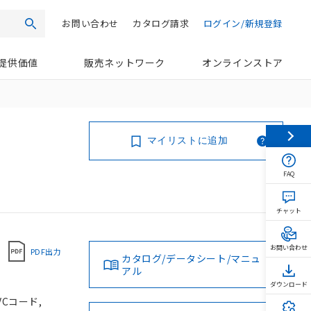
お問い合わせ
カタログ請求
ログイン/新規登録
検索
提供価値
販売ネットワーク
オンラインストア
マイリストに追加
FAQ
チャット
お問い合わせ
PDF出力
カタログ/データシート/マニュ
アル
ダウンロード
VCコード,