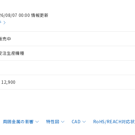
26/08/07 00:00 情報更新
件
販売中
受注生産機種
¥ 12,900
周囲金属の影響
特性図
CAD
RoHS/REACH対応