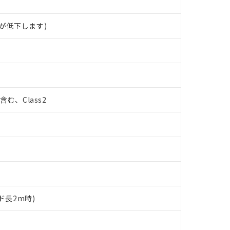
が低下します)
%含む、Class2
ド長2m時)