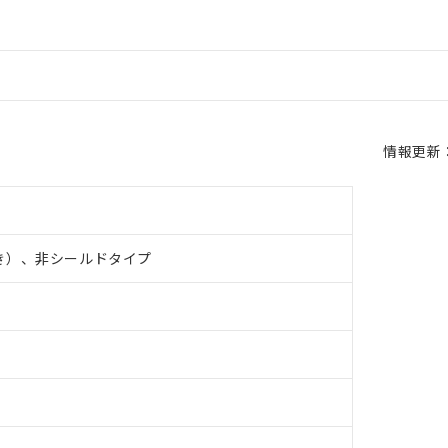
情報更新：2
き）、非シールドタイプ