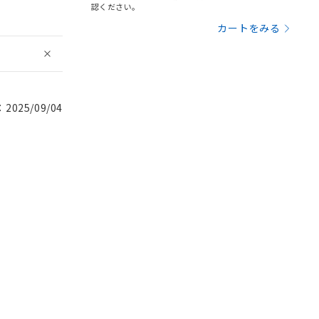
認ください。
カートをみる
025/09/04