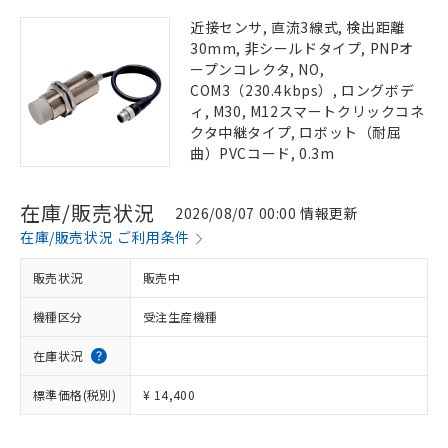
近接センサ, 直流3線式, 検出距離
30mm, 非シールドタイプ, PNPオ
ープンコレクタ, NO,
COM3（230.4kbps）, ロングボデ
ィ, M30, M12スマートクリックコネ
クタ中継タイプ, ロボット（耐屈
曲）PVCコード, 0.3m
在庫/販売状況
2026/08/07 00:00 情報更新
在庫/販売状況 ご利用条件
販売状況
販売中
機種区分
受注生産機種
在庫状況
標準価格(税別)
¥ 14,400