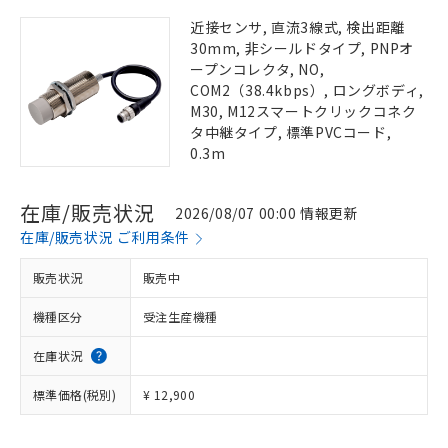
近接センサ, 直流3線式, 検出距離
30mm, 非シールドタイプ, PNPオ
ープンコレクタ, NO,
COM2（38.4kbps）, ロングボディ,
M30, M12スマートクリックコネク
タ中継タイプ, 標準PVCコード,
0.3m
在庫/販売状況
2026/08/07 00:00 情報更新
在庫/販売状況 ご利用条件
販売状況
販売中
機種区分
受注生産機種
在庫状況
標準価格(税別)
¥ 12,900