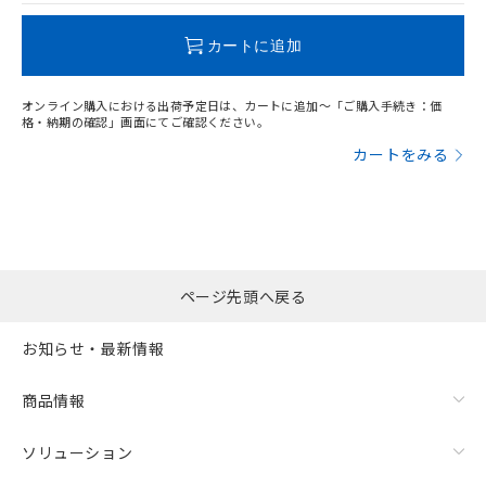
この製品のRoHS/REACH対応状況ページへ
カートに追加
オンライン購入における出荷予定日は、カートに追加～「ご購入手続き：価
格・納期の確認」画面にてご確認ください。
漏れ電流特性
カートをみる
ページ先頭へ戻る
お知らせ・最新情報
商品情報
ソリューション