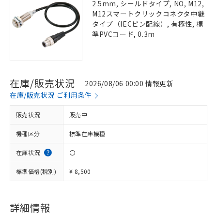
2.5mm, シールドタイプ, NO, M12,
M12スマートクリックコネクタ中継
タイプ（IECピン配線）, 有極性, 標
準PVCコード, 0.3m
在庫/販売状況
2026/08/06 00:00 情報更新
在庫/販売状況 ご利用条件
販売状況
販売中
機種区分
標準在庫機種
在庫状況
〇
標準価格(税別)
¥ 8,500
詳細情報