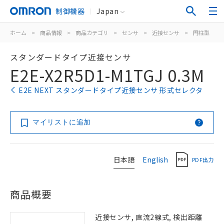
制御機器
Japan
ホーム
>
商品情報
>
商品カテゴリ
>
センサ
>
近接センサ
>
円柱型
>
スタンダードタイプ近接センサ
E2E-X2R5D1-M1TGJ 0.3M
E2E NEXT スタンダードタイプ近接センサ 形式セレクタ
マイリストに追加
日本語
English
PDF出力
商品概要
近接センサ, 直流2線式, 検出距離