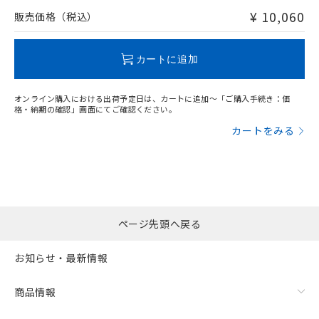
問い合わせください。
¥ 10,060
販売価格（税込）
この製品のRoHS/REACH対応状況ページへ
カートに追加
オンライン購入における出荷予定日は、カートに追加～「ご購入手続き：価
格・納期の確認」画面にてご確認ください。
漏れ電流特性
カートをみる
ページ先頭へ戻る
お知らせ・最新情報
商品情報