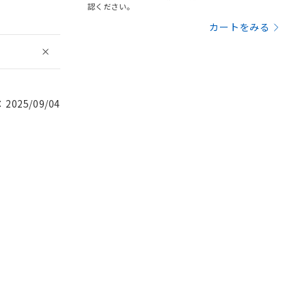
認ください。
カートをみる
025/09/04