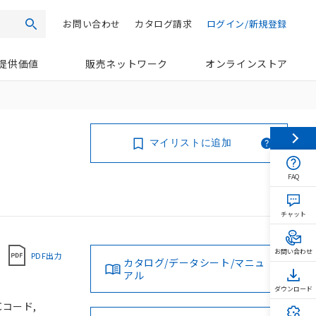
お問い合わせ
カタログ請求
ログイン/新規登録
検索
提供価値
販売ネットワーク
オンラインストア
マイリストに追加
FAQ
チャット
お問い合わせ
PDF出力
カタログ/データシート/マニュ
アル
ダウンロード
Cコード,