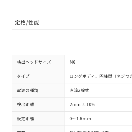
定格/性能
検出ヘッドサイズ
M8
タイプ
ロングボディ、円柱型（ネジつ
電源の種類
直流3線式
検出距離
2mm ±10%
設定距離
0～1.6mm