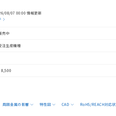
26/08/07 00:00 情報更新
件
販売中
受注生産機種
¥ 8,500
周囲金属の影響
特性図
CAD
RoHS/REACH対応