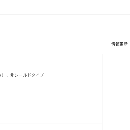
情報更新：2
き）、非シールドタイプ