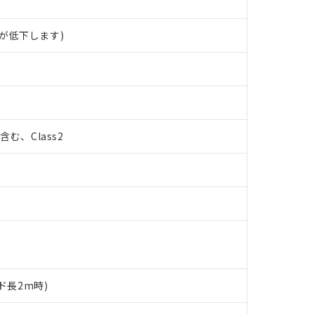
が低下します)
%含む、Class2
ド長2m時)