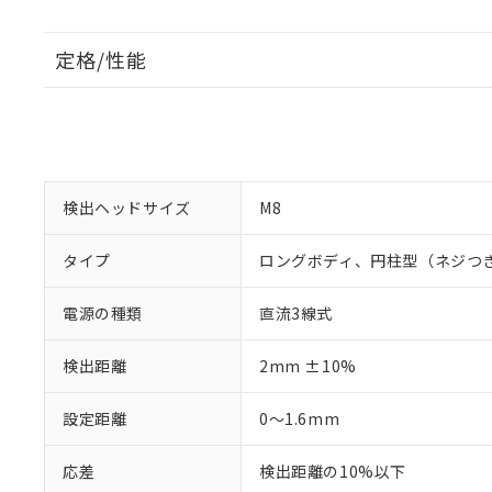
定格/性能
検出ヘッドサイズ
M8
タイプ
ロングボディ、円柱型（ネジつ
電源の種類
直流3線式
検出距離
2mm ±10%
設定距離
0～1.6mm
応差
検出距離の10%以下