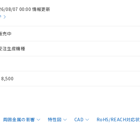
26/08/07 00:00 情報更新
件
販売中
受注生産機種
¥ 8,500
周囲金属の影響
特性図
CAD
RoHS/REACH対応