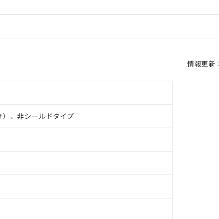
情報更新：2
き）、非シールドタイプ