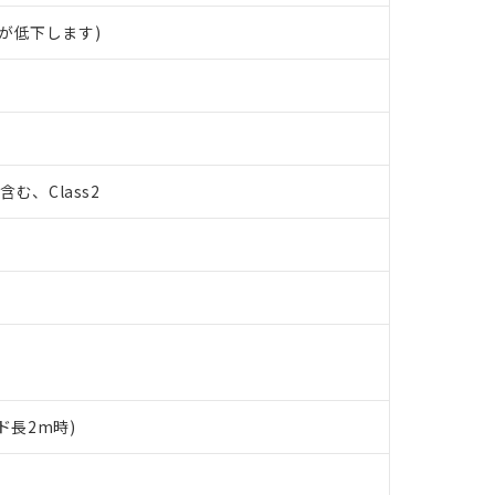
が低下します)
%含む、Class2
ド長2m時)