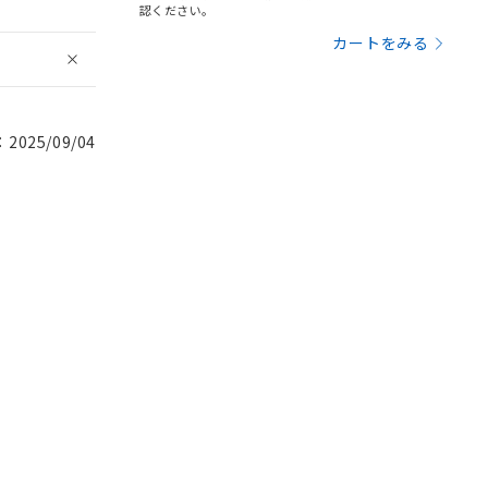
認ください。
カートをみる
025/09/04