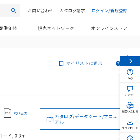
お問い合わせ
カタログ請求
ログイン/新規登録
検索
提供価値
販売ネットワーク
オンラインストア
マイリストに追加
FAQ
チャット
お問い合わせ
PDF出力
カタログ/データシート/マニュ
アル
ダウンロード
ード, 0.3m