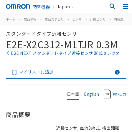
制御機器
Japan
ホーム
>
商品情報
>
商品カテゴリ
>
センサ
>
近接センサ
>
円柱型
>
スタンダードタイプ近接センサ
E2E-X2C312-M1TJR 0.3M
E2E NEXT スタンダードタイプ近接センサ 形式セレクタ
マイリストに追加
日本語
English
PDF出力
商品概要
近接センサ, 直流3線式, 検出距離