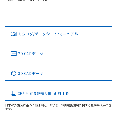
ログイン/会員登録
EU RoHS
注意事項・凡例
UL認証
CSA認証
CEマーキング
L: 0mm以上、φd: 12mm以上、D: 0mm以上、m: 8mm以
上、n: 18mm以上
Yes
Yes
Yes
金属埋め込み
対応状況
対応予定月
※1
※2
ダウンロードデータをご利用いただく前に、以下を必ずお読
タイムチャート
みください。
カタログ/データシート/マニュアル
対応済み
ソフトウェアの使用条件
LR型式承認
DNV型式承認
BV型式承認
KR型式承
（イギリス
（ノルウェー
（フランス
（韓国
船舶規格）
船舶規格）
船舶規格）
船舶規格
中国 RoHS
注意事項・凡例
2D CADデータ
No
No
No
No
l: 0mm以上、φd: 12mm以上、D: 0mm以上、m: 8mm以
上、n: 18mm以上
中国 RoHS表
※1 ※2
検出領域
3D CADデータ
この製品の規格認証/適合状況ページへ
Pb
Hg
Cd
Cr(VI)
その他の認証はこちらのページからご検索ください
該非判定見解書/項目別対比表
X
O
O
O
日本の外為法に基づく該非判定、およびEAR再輸出規制に関する見解が入手でき
ます。
"対応済み"や非含有の記載がされた商品であっても、流通