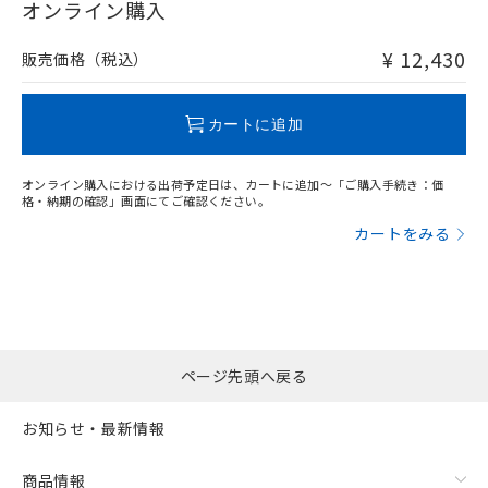
在庫等で未対応品が混在する可能性があります。
オンライン購入
非含有品が必要な際は、弊社営業部門もしくは販売店へお
問い合わせください。
¥ 12,430
販売価格（税込）
この製品のRoHS/REACH対応状況ページへ
カートに追加
オンライン購入における出荷予定日は、カートに追加～「ご購入手続き：価
格・納期の確認」画面にてご確認ください。
カートをみる
ページ先頭へ戻る
お知らせ・最新情報
商品情報