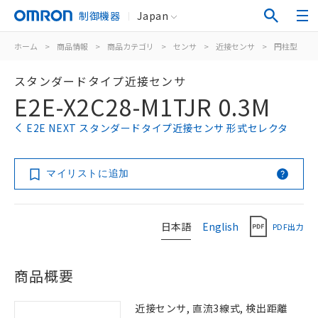
制御機器
Japan
ホーム
>
商品情報
>
商品カテゴリ
>
センサ
>
近接センサ
>
円柱型
>
スタンダードタイプ近接センサ
E2E-X2C28-M1TJR 0.3M
E2E NEXT スタンダードタイプ近接センサ 形式セレクタ
マイリストに追加
日本語
English
PDF出力
商品概要
近接センサ, 直流3線式, 検出距離