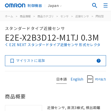
制御機器
Japan
ホーム
>
商品情報
>
商品カテゴリ
>
センサ
>
近接センサ
>
円柱型
>
スタンダードタイプ近接センサ
E2E-X2B3D12-M1TJ 0.3M
E2E NEXT スタンダードタイプ近接センサ 形式セレクタ
マイリストに追加
日本語
English
PDF出力
商品概要
近接センサ, 直流3線式, 検出距離