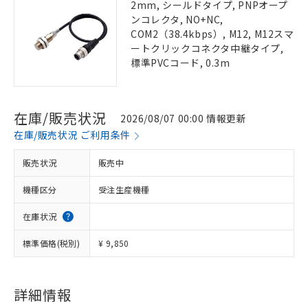
2mm, シールドタイプ, PNPオープ
ンコレクタ, NO+NC,
COM2（38.4kbps）, M12, M12スマ
ートクリックコネクタ中継タイプ,
標準PVCコード, 0.3m
在庫/販売状況
2026/08/07 00:00 情報更新
在庫/販売状況 ご利用条件
販売状況
販売中
機種区分
受注生産機種
在庫状況
標準価格(税別)
¥ 9,850
詳細情報