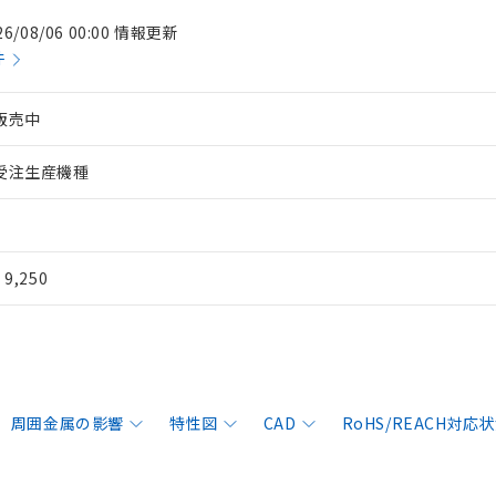
26/08/06 00:00 情報更新
件
販売中
受注生産機種
¥ 9,250
周囲金属の影響
特性図
CAD
RoHS/REACH対応