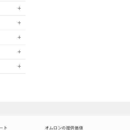
025/09/04
025/09/04
025/09/04
2026/7/29
ート
オムロンの提供価値