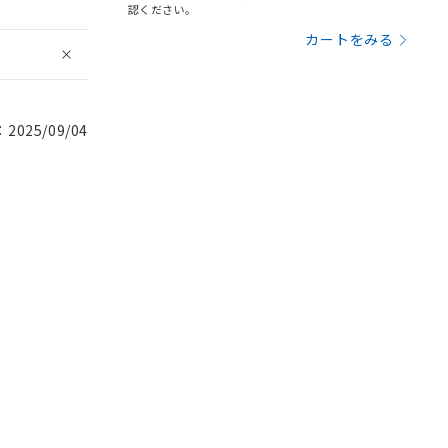
認ください。
カートをみる
025/09/04