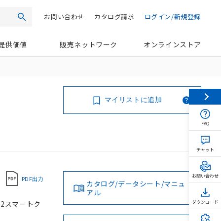
お問い合わせ
カタログ請求
ログイン/新規登録
検索
提供価値
販売ネットワーク
オンラインストア
マイリストに追加
FAQ
チャット
お問い合わせ
PDF出力
カタログ/データシート/マニュ
アル
M12スマートク
ダウンロード