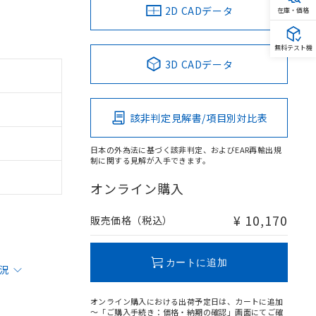
2D CADデータ
在庫・価格
無料テスト機
3D CADデータ
該非判定見解書/項目別対比表
日本の外為法に基づく該非判定、およびEAR再輸出規
制に関する見解が入手できます。
オンライン購入
¥ 10,170
販売価格（税込）
カートに追加
状況
オンライン購入における出荷予定日は、カートに追加
～「ご購入手続き：価格・納期の確認」画面にてご確