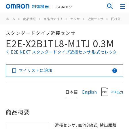
制御機器
Japan
ホーム
>
商品情報
>
商品カテゴリ
>
センサ
>
近接センサ
>
円柱型
>
スタンダードタイプ近接センサ
E2E-X2B1TL8-M1TJ 0.3M
E2E NEXT スタンダードタイプ近接センサ 形式セレクタ
マイリストに追加
日本語
English
PDF出力
商品概要
近接センサ, 直流3線式, 検出距離