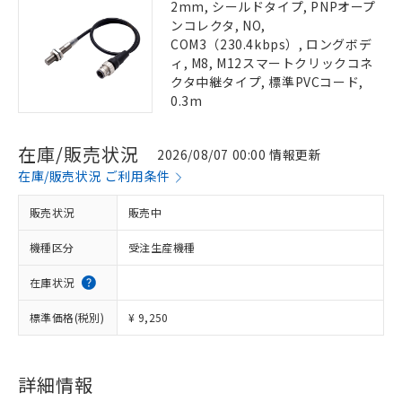
2mm, シールドタイプ, PNPオープ
ンコレクタ, NO,
COM3（230.4kbps）, ロングボデ
ィ, M8, M12スマートクリックコネ
クタ中継タイプ, 標準PVCコード,
0.3m
在庫/販売状況
2026/08/07 00:00 情報更新
在庫/販売状況 ご利用条件
販売状況
販売中
機種区分
受注生産機種
在庫状況
標準価格(税別)
¥ 9,250
詳細情報