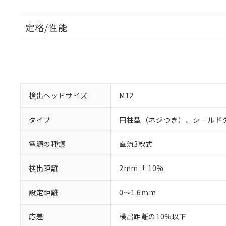
定格/性能
検出ヘッドサイズ
M12
タイプ
円柱型（ネジつき）、シールド
電源の種類
直流3線式
検出距離
2mm ±10%
設定距離
0～1.6mm
応差
検出距離の10%以下