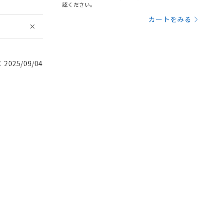
認ください。
カートをみる
025/09/04