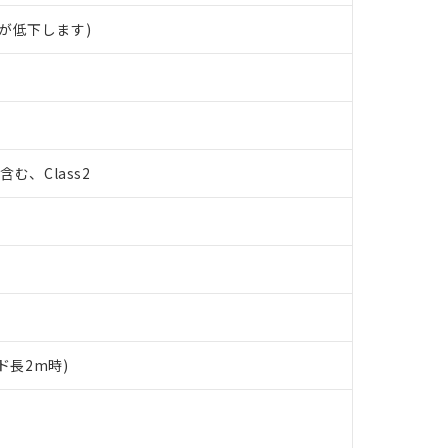
が低下します)
%含む、Class2
ド長2m時)