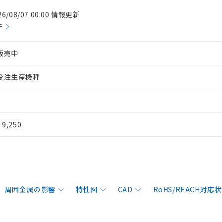
26/08/07 00:00 情報更新
件
販売中
受注生産機種
¥ 9,250
周囲金属の影響
特性図
CAD
RoHS/REACH対応