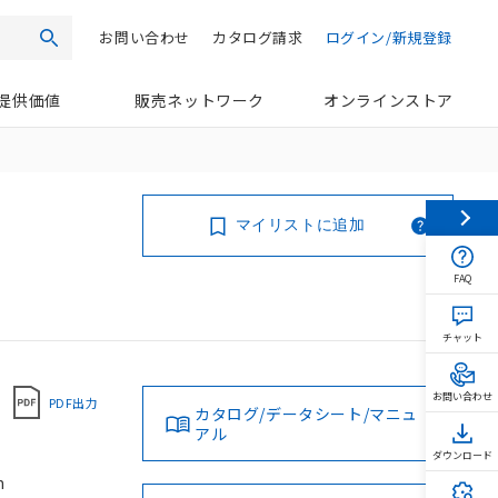
お問い合わせ
カタログ請求
ログイン/新規登録
検索
提供価値
販売ネットワーク
オンラインストア
マイリストに追加
FAQ
チャット
お問い合わせ
PDF出力
カタログ/データシート/マニュ
アル
ダウンロード
m