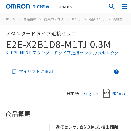
制御機器
Japan
ホーム
>
商品情報
>
商品カテゴリ
>
センサ
>
近接センサ
>
円柱型
>
スタンダードタイプ近接センサ
E2E-X2B1D8-M1TJ 0.3M
E2E NEXT スタンダードタイプ近接センサ 形式セレクタ
マイリストに追加
日本語
English
PDF出力
商品概要
近接センサ, 直流3線式, 検出距離