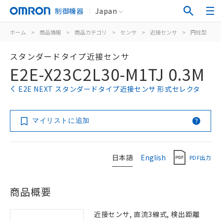
制御機器
Japan
ホーム
>
商品情報
>
商品カテゴリ
>
センサ
>
近接センサ
>
円柱型
>
スタンダードタイプ近接センサ
E2E-X23C2L30-M1TJ 0.3M
E2E NEXT スタンダードタイプ近接センサ 形式セレクタ
マイリストに追加
日本語
English
PDF出力
商品概要
近接センサ, 直流3線式, 検出距離