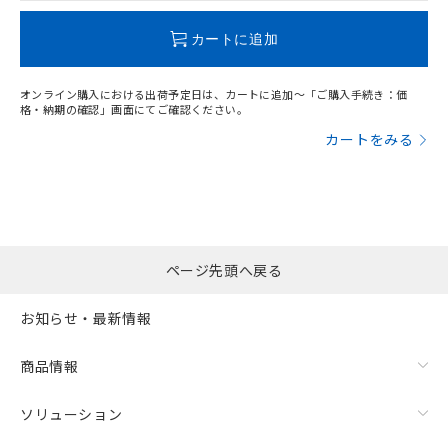
この製品のRoHS/REACH対応状況ページへ
カートに追加
オンライン購入における出荷予定日は、カートに追加～「ご購入手続き：価
格・納期の確認」画面にてご確認ください。
カートをみる
ページ先頭へ戻る
お知らせ・最新情報
商品情報
ソリューション