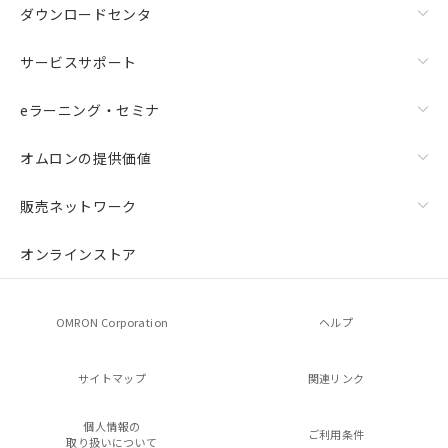
ダウンロードセンタ
サービスサポート
eラーニング・セミナ
オムロンの提供価値
販売ネットワーク
オンラインストア
OMRON Corporation
ヘルプ
サイトマップ
関連リンク
個人情報の
ご利用条件
取り扱いについて