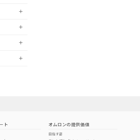
025/09/04
025/09/04
2026/7/29
ート
オムロンの提供価値
目指す姿