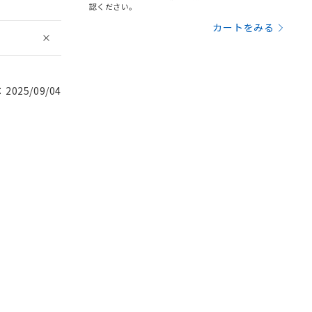
認ください。
カートをみる
025/09/04