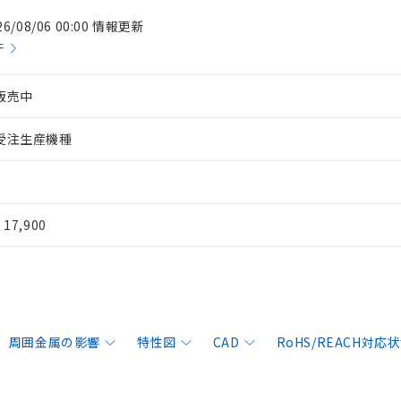
26/08/06 00:00 情報更新
件
販売中
受注生産機種
¥ 17,900
周囲金属の影響
特性図
CAD
RoHS/REACH対応