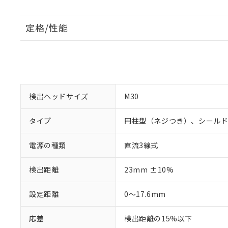
定格/性能
検出ヘッドサイズ
M30
タイプ
円柱型（ネジつき）、シール
電源の種類
直流3線式
検出距離
23mm ±10%
設定距離
0～17.6mm
応差
検出距離の15%以下