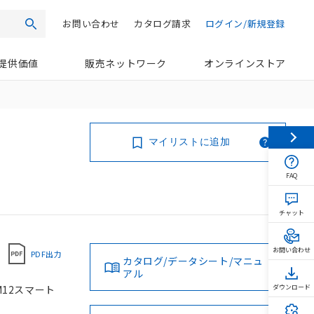
お問い合わせ
カタログ請求
ログイン/新規登録
検索
提供価値
販売ネットワーク
オンラインストア
マイリストに追加
FAQ
チャット
お問い合わせ
PDF出力
カタログ/データシート/マニュ
アル
 M12スマート
ダウンロード