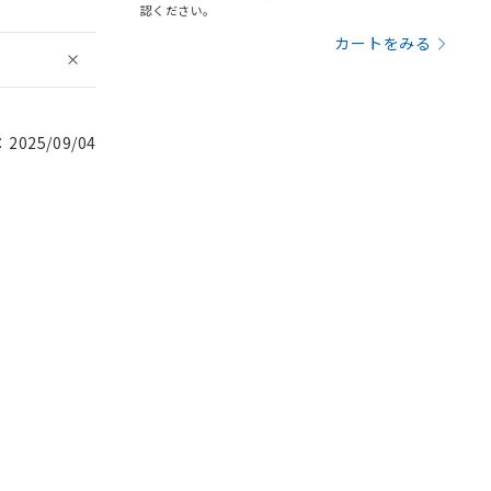
認ください。
カートをみる
025/09/04