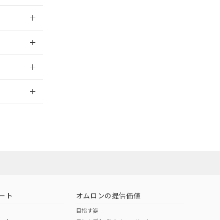
025/09/04
025/09/04
2026/7/29
ート
オムロンの提供価値
目指す姿