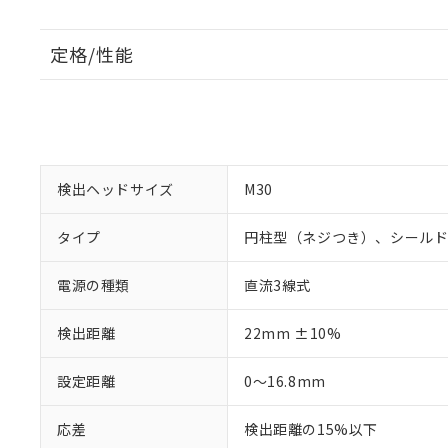
定格/性能
検出ヘッドサイズ
M30
タイプ
円柱型（ネジつき）、シール
電源の種類
直流3線式
検出距離
22mm ±10%
設定距離
0～16.8mm
応差
検出距離の15%以下