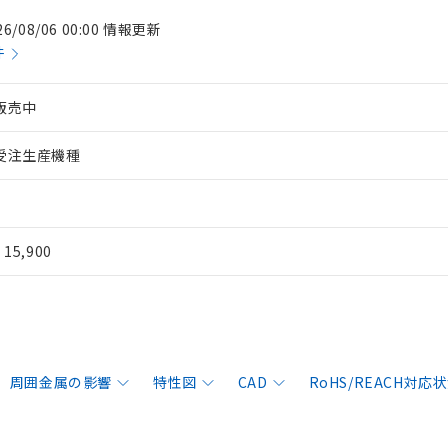
26/08/06 00:00 情報更新
件
販売中
受注生産機種
¥ 15,900
周囲金属の影響
特性図
CAD
RoHS/REACH対応