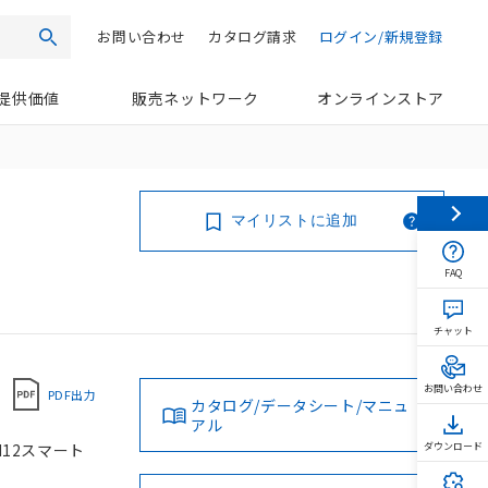
お問い合わせ
カタログ請求
ログイン/新規登録
検索
提供価値
販売ネットワーク
オンラインストア
マイリストに追加
FAQ
チャット
お問い合わせ
PDF出力
カタログ/データシート/マニュ
アル
 M12スマート
ダウンロード