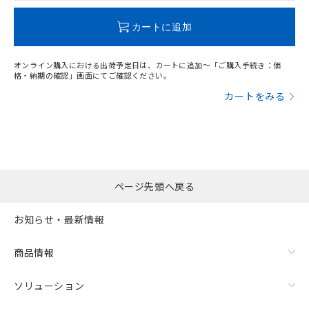
この製品のRoHS/REACH対応状況ページへ
カートに追加
オンライン購入における出荷予定日は、カートに追加～「ご購入手続き：価
格・納期の確認」画面にてご確認ください。
カートをみる
ページ先頭へ戻る
お知らせ・最新情報
商品情報
ソリューション