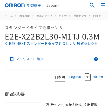
制御機器
Japan
ホーム
>
商品情報
>
商品カテゴリ
>
センサ
>
近接センサ
>
円柱型
>
スタンダードタイプ近接センサ
E2E-X22B2L30-M1TJ 0.3M
E2E NEXT スタンダードタイプ近接センサ 形式セレクタ
マイリストに追加
日本語
English
PDF出力
商品概要
近接センサ, 直流3線式, 検出距離