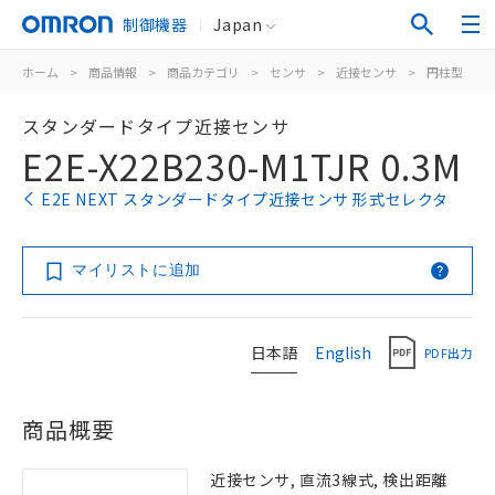
制御機器
Japan
ホーム
>
商品情報
>
商品カテゴリ
>
センサ
>
近接センサ
>
円柱型
>
スタンダードタイプ近接センサ
E2E-X22B230-M1TJR 0.3M
E2E NEXT スタンダードタイプ近接センサ 形式セレクタ
マイリストに追加
日本語
English
PDF出力
商品概要
近接センサ, 直流3線式, 検出距離