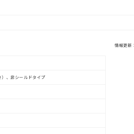
情報更新：2
き）、非シールドタイプ