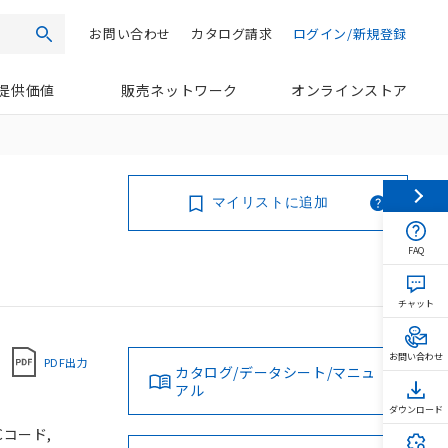
お問い合わせ
カタログ請求
ログイン/新規登録
検索
提供価値
販売ネットワーク
オンラインストア
マイリストに追加
FAQ
チャット
お問い合わせ
PDF出力
カタログ/データシート/マニュ
アル
ダウンロード
Cコード,