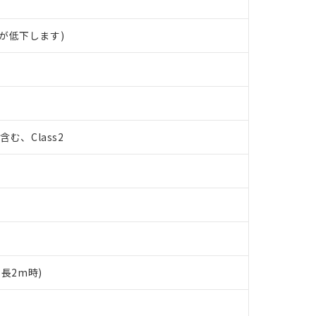
が低下します)
%含む、Class2
ド長2m時)