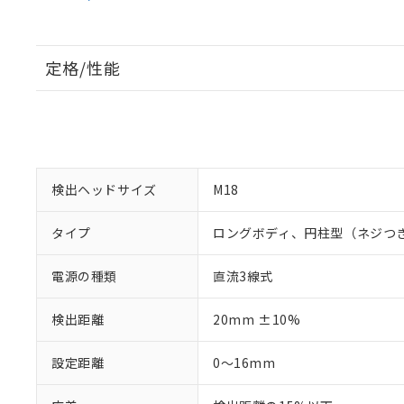
定格/性能
検出ヘッドサイズ
M18
タイプ
ロングボディ、円柱型（ネジつ
電源の種類
直流3線式
検出距離
20mm ±10%
設定距離
0～16mm