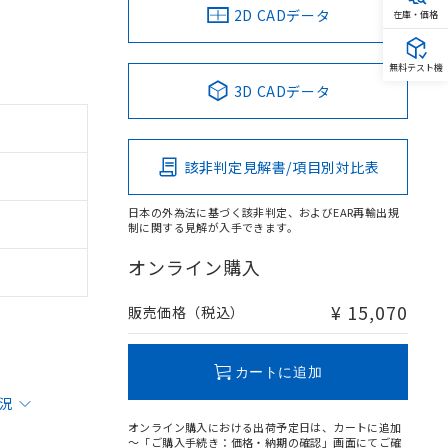
2D CADデータ
在庫・価格
無料テスト機
3D CADデータ
該非判定見解書/項目別対比表
日本の外為法に基づく該非判定、およびEAR再輸出規
制に関する見解が入手できます。
オンライン購入
¥ 15,070
販売価格（税込）
カートに追加
状況
オンライン購入における出荷予定日は、カートに追加
～「ご購入手続き：価格・納期の確認」画面にてご確