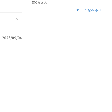
認ください。
カートをみる
025/09/04