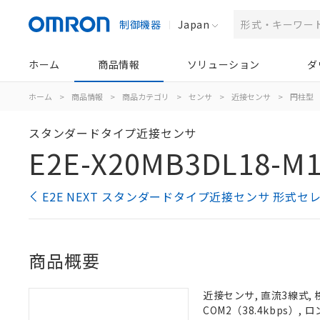
制御機器
Japan
ホーム
商品情報
ソリューション
ダ
ホーム
>
商品情報
>
商品カテゴリ
>
センサ
>
近接センサ
>
円柱型
スタンダードタイプ近接センサ
E2E-X20MB3DL18-M1
E2E NEXT スタンダードタイプ近接センサ 形式セ
商品概要
近接センサ, 直流3線式, 
COM2（38.4kbps）