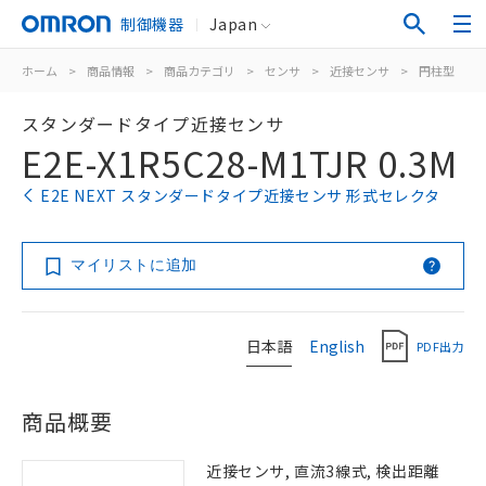
制御機器
Japan
ホーム
>
商品情報
>
商品カテゴリ
>
センサ
>
近接センサ
>
円柱型
>
スタンダードタイプ近接センサ
E2E-X1R5C28-M1TJR 0.3M
E2E NEXT スタンダードタイプ近接センサ 形式セレクタ
マイリストに追加
日本語
English
PDF出力
商品概要
近接センサ, 直流3線式, 検出距離