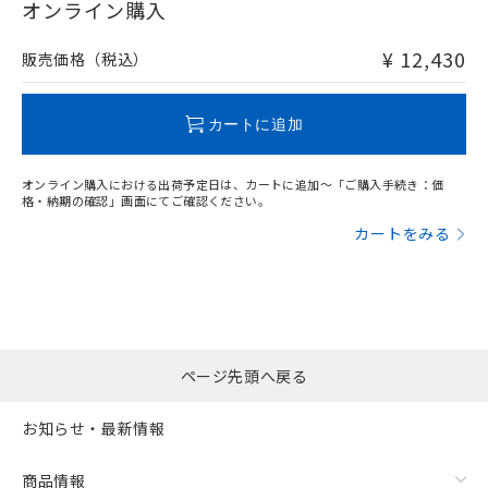
在庫等で未対応品が混在する可能性があります。
オンライン購入
非含有品が必要な際は、弊社営業部門もしくは販売店へお
問い合わせください。
¥ 12,430
販売価格（税込）
この製品のRoHS/REACH対応状況ページへ
カートに追加
オンライン購入における出荷予定日は、カートに追加～「ご購入手続き：価
格・納期の確認」画面にてご確認ください。
カートをみる
ページ先頭へ戻る
お知らせ・最新情報
商品情報