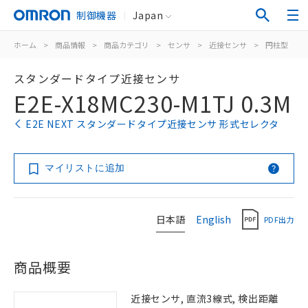
制御機器
Japan
ホーム
>
商品情報
>
商品カテゴリ
>
センサ
>
近接センサ
>
円柱型
>
スタンダードタイプ近接センサ
E2E-X18MC230-M1TJ 0.3M
E2E NEXT スタンダードタイプ近接センサ 形式セレクタ
マイリストに追加
日本語
English
PDF出力
商品概要
近接センサ, 直流3線式, 検出距離