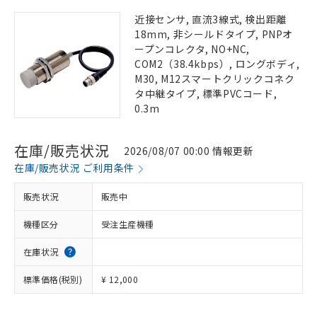
近接センサ, 直流3線式, 検出距離
18mm, 非シールドタイプ, PNPオ
ープンコレクタ, NO+NC,
COM2（38.4kbps）, ロングボディ,
M30, M12スマートクリックコネク
タ中継タイプ, 標準PVCコード,
0.3m
在庫/販売状況
2026/08/07 00:00 情報更新
在庫/販売状況 ご利用条件
販売状況
販売中
機種区分
受注生産機種
在庫状況
標準価格(税別)
¥ 12,000