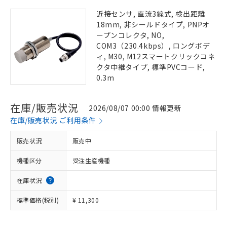
近接センサ, 直流3線式, 検出距離
18mm, 非シールドタイプ, PNPオ
ープンコレクタ, NO,
COM3（230.4kbps）, ロングボデ
ィ, M30, M12スマートクリックコネ
クタ中継タイプ, 標準PVCコード,
0.3m
在庫/販売状況
2026/08/07 00:00 情報更新
在庫/販売状況 ご利用条件
販売状況
販売中
機種区分
受注生産機種
在庫状況
標準価格(税別)
¥ 11,300