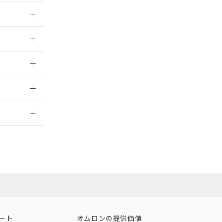
025/09/04
025/09/04
025/09/04
2026/7/29
ート
オムロンの提供価値