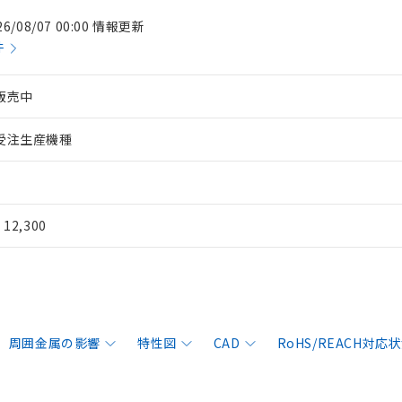
26/08/07 00:00 情報更新
件
販売中
受注生産機種
¥ 12,300
周囲金属の影響
特性図
CAD
RoHS/REACH対応