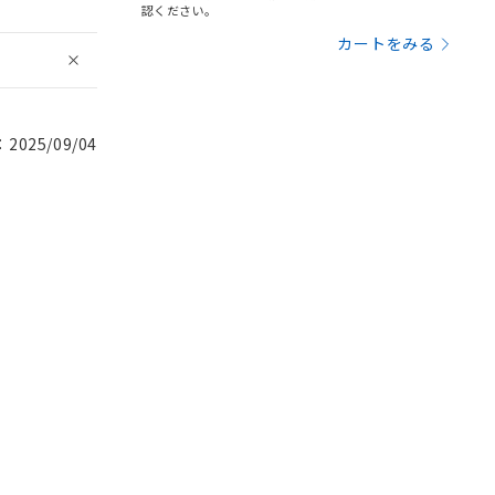
認ください。
カートをみる
025/09/04