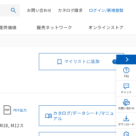
お問い合わせ
カタログ請求
ログイン/新規登録
検索
提供価値
販売ネットワーク
オンラインストア
マイリストに追加
FAQ
チャット
お問い合わせ
PDF出力
カタログ/データシート/マニュ
アル
18, M12ス
ダウンロード